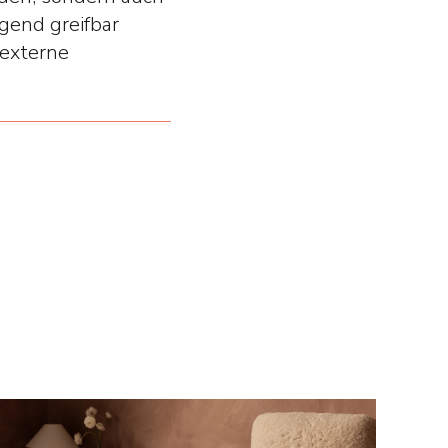
gend greifbar
 externe