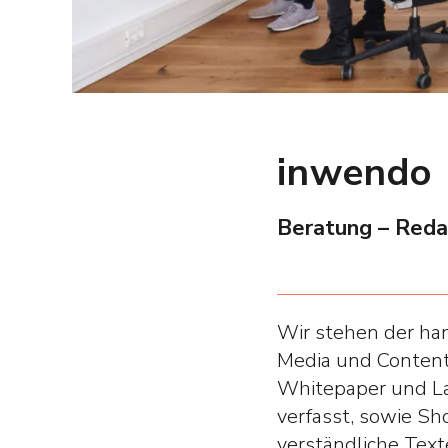
inwendo
Beratung – Reda
Wir stehen der ha
Media und Content 
Whitepaper und La
verfasst, sowie Sho
verständliche Text