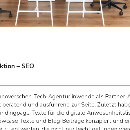
ktion – SEO
nnoverschen Tech-Agentur inwendo als Partner-Ag
beratend und ausführend zur Seite. Zuletzt habe
ndingpage-Texte für die digitale Anwesenheitsli
wcase Texte und Blog-Beiträge konzipiert und erste
e zu entwerfen, die nicht nur leicht gefunden we